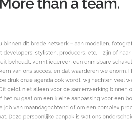
More than a team.
u binnen dit brede netwerk – aan modellen, fotograf
developers, stylisten, producers, etc. – zijn of haar
teit behoudt, vormt iedereen een onmisbare schakel
kern van ons succes, en dat waarderen we enorm. 
 hoe druk onze agenda ook wordt, wij hechten veel w
 Dit geldt niet alleen voor de samenwerking binnen
Of het nu gaat om een kleine aanpassing voor een b
e job van maandagochtend of om een complex produ
raat. Deze persoonlijke aanpak is wat ons onderschei