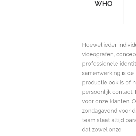
WHO
Hoewel ieder individ
videografen, concept 
professionele identi
samenwerking is de 
productie ook is of
persoonlijk contact.
voor onze klanten. 
zondagavond voor d
team staat altijd pa
dat zowel onze