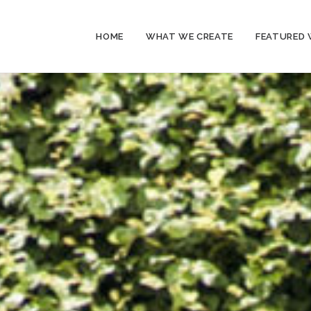
HOME
WHAT WE CREATE
FEATURED